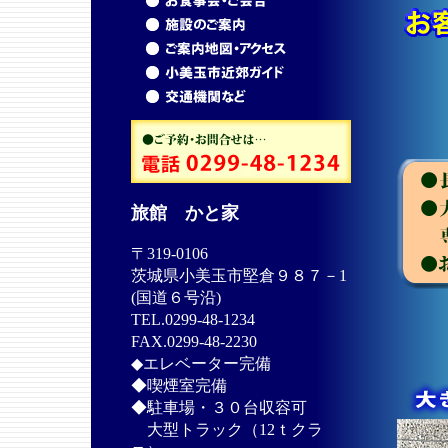
旅館 かと家
〒319-0106
茨城県小美玉市堅倉９８７－1
(国道６号沿)
TEL.0299-48-1234
FAX.0299-48-2230
◆エレベーター完備
◆喫煙室完備
◆駐車場・３０台収容可
大型トラック（12ｔクラ