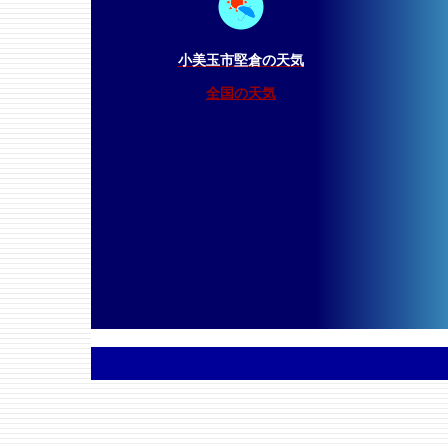
小美玉市堅倉の天気
全国の天気