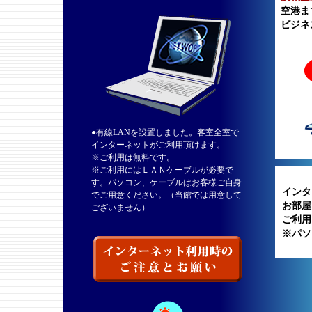
空港ま
ビジネ
●有線LANを設置しました。客室全室で
インターネットがご利用頂けます。
※ご利用は無料です。
※ご利用にはＬＡＮケーブルが必要で
す。パソコン、ケーブルはお客様ご自身
インタ
でご用意ください。（当館では用意して
お部屋
ございません）
ご利用
※パソ